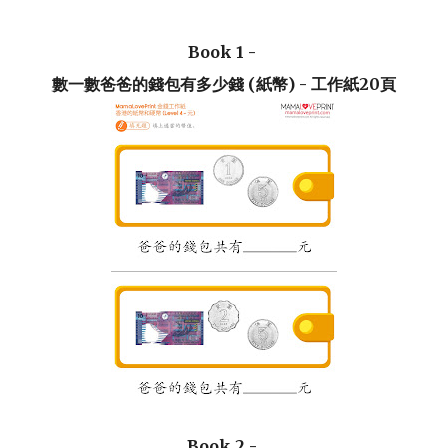
Book 1 -
數一數爸爸的錢包有多少錢 (紙幣) - 工作紙20頁
Book 2 -