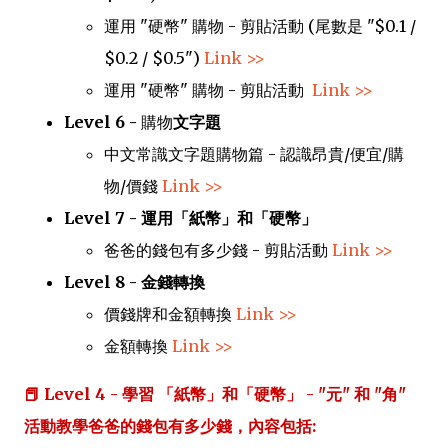
運用 "硬幣" 
購物 - 剪貼活動
(尾數是
 "$0.1 / 
$0.2 / $0.5"
)
Link >>
運用 "硬幣" 
購物 - 剪貼活動  
Link >>
Level 6 - 
購物
文字題
中文常識文字題購物篇 - 認識昂貴/便宜/購
物/價錢
Link >>
Level 7 - 運用「紙幣」和「硬幣」
爸爸的錢包有多少錢 - 剪貼活動
Link >>
Level 8 - 金錢
轉換
價錢牌和金額轉換
L
ink >>
金額轉換
L
ink >>
📕 Level 4 - 學習
「紙幣」和「硬幣」 -
"元" 和 "角"
活動教學爸爸的錢包有多少錢
，
內容包括: