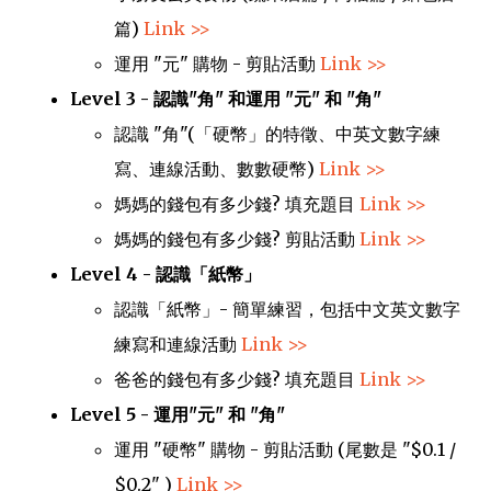
篇)
Link >>
運用 "元" 購物 - 剪貼活動
Link >>
Level 3 - 認識
"
角" 和
運用
 "元" 
和 "角" 
認識 "角"
(
「硬幣」
的特徵、中英文數字練
寫、連線活動、數數硬幣)
Link >>
媽媽的錢包有多少錢? 填充題目 
Link >>
媽媽的錢包有多少錢? 剪貼活動
Link >>
Level 4 - 認識
「紙幣」
認識
「紙幣」- 簡單練習，包括中文英文數字
練寫和連線活動
Link >>
爸爸的錢包有多少錢? 填充題目
Link >>
Level 5 - 運用
"
元" 和 "角" 
運用 "硬幣" 
購物 - 剪貼活動 (尾數是
 "$0.1 / 
$0.2" 
)
Link >>