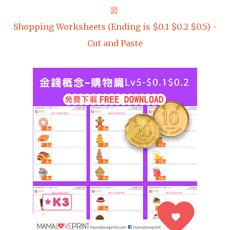
習
Shopping Worksheets (Ending is $0.1 $0.2 $0.5) -
Cut and Paste