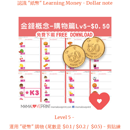
認識 "紙幣" Learning Money - Dollar note
Level 5 -
運用 "硬幣" 購物 (尾數是 $0.1 / $0.2 / $0.5) - 剪貼練