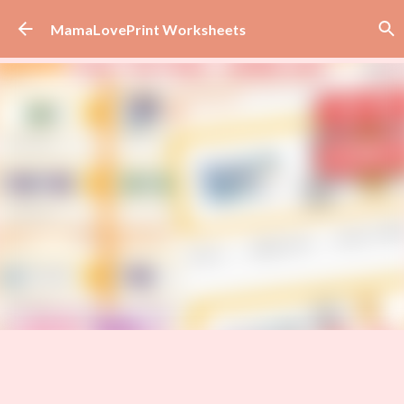
Skip to main content
MamaLovePrint Worksheets