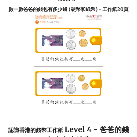
數一數爸爸的錢包有多少錢 (硬幣和紙幣) - 工作紙20頁
Level 4 -
爸爸的錢
認識香港的錢幣
工作紙