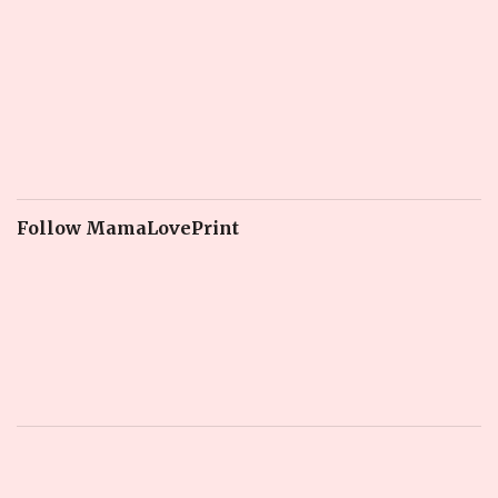
Follow MamaLovePrint