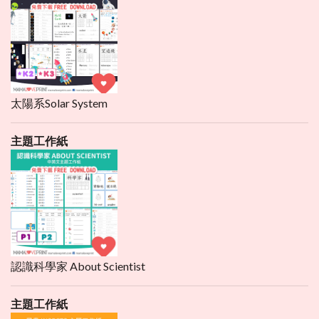
太陽系Solar System
主題工作紙
認識科學家 About Scientist
主題工作紙