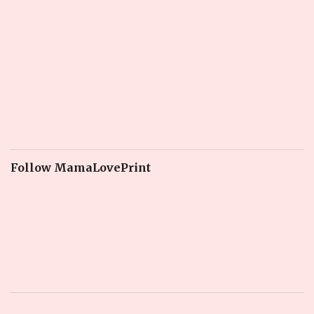
Follow MamaLovePrint