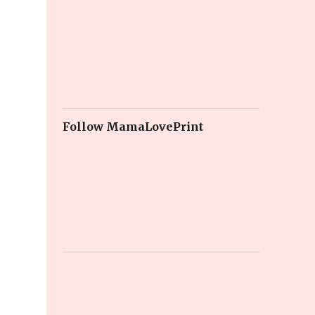
Follow MamaLovePrint