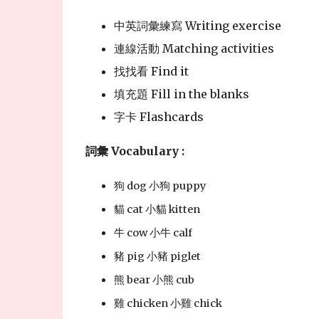
中英詞彙練寫 Writing exercise
連線活動 Matching activities
找找看 Find it
填充題 Fill in the blanks
字卡 Flashcards
詞彙 Vocabulary :
貓 cat 小貓 kitten
豬 pig 小豬 piglet
雞 chicken 小雞 chick