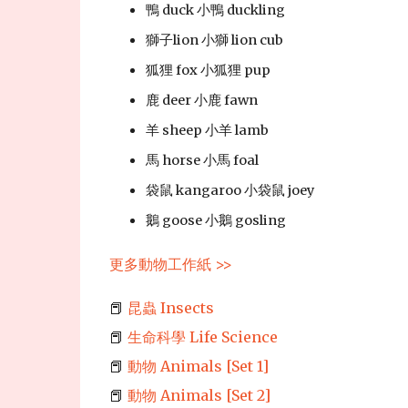
獅子lion 小獅 lion cub
鹿 deer 小鹿 fawn
馬 horse 小馬 foal
袋鼠 kangaroo 小袋鼠 joey
鵝 goose 小鵝 gosling
更多動物工作紙 >>
📕
昆蟲 Insects
📕
生命科學 Life Science
📕
動物 Animals [Set 1]
📕
動物 Animals [Set 2]