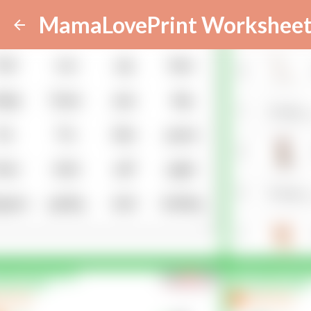
MamaLovePrint Worksheet