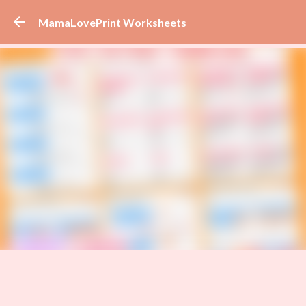
Skip to main content
MamaLovePrint Worksheets