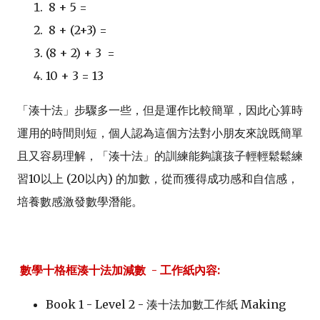
8 + 5 =
8 + (2+3) =
(8 + 2) + 3 =
10 + 3 = 13
「湊十法」步驟多一些，但是運作比較簡單，因此心算時
運用的時間則短，個人認為這個方法對小朋友來說既簡單
且又容易理解，「湊十法」的訓練能夠讓孩子輕輕鬆鬆練
習10以上 (20以內) 的加數，從而獲得成功感和自信感，
培養數感激發數學潛能。
數學十格框湊十法加減數 - 工作紙內容:
Book 1 - Level 2 - 湊十法加數工作紙
Making