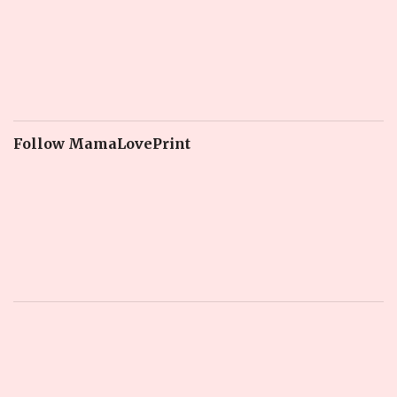
Follow MamaLovePrint