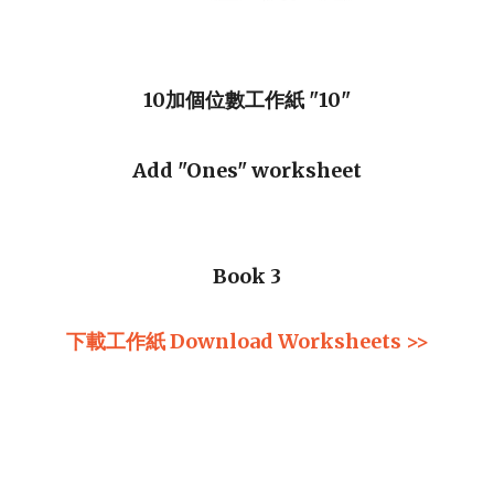
10加個位數工作紙 "10"
Add "Ones" worksheet
Book 3
下載
工作紙
Download Worksheets >>