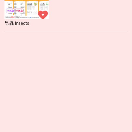
昆蟲 Insects