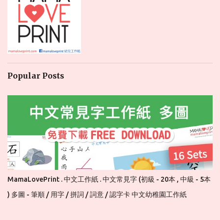
Popular Posts
MamaLovePrint . 中文工作紙 . 中文常見字 (初級 - 20本 , 中級 - 5本
) 多圖 - 筆順 / 用字 / 拼詞 / 詞意 / 認字卡 中文幼稚園工作紙