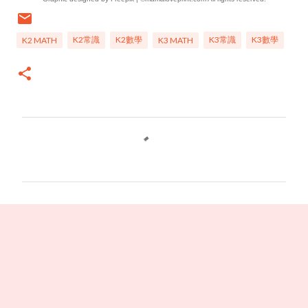
K2常識
K2數學
K3常識
K3數學
K2 MATH
K3 MATH
C
o
m
m
e
n
t
s