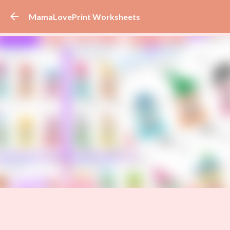
Skip to main content
MamaLovePrint Worksheets