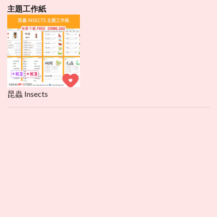
主題工作紙
昆蟲 Insects