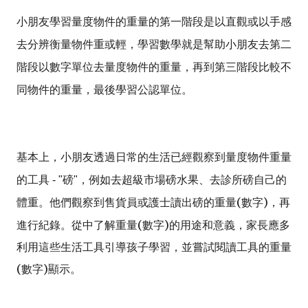
小朋友學習量度
物件的重量的第一階段是以直觀或以手感
去
分辨衡量物件重或輕
，學習數學就是幫助小朋友去第二
階段以數字單位去
量度
物件的重量，再到第三階段比較不
同
物件的重量，最後學習
公認單位
。
基本上，小朋友透過日常的生活已經觀察到量度物件重量
的工具 - "磅"，例如去超級市場磅水果、去診所磅自己的
讀出磅的重量(數字)，再
體重。他們觀察到售貨員或護士
進行紀錄。從中了解重量(數字)的用途和意義，家長應多
利用這些生活工具引導孩子學習，並嘗試閱讀工具的重量
(數字)顯示。