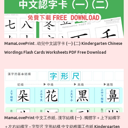
MamaLovePrint . 幼兒中文認字卡 (一) (二) Kindergarten Chinese
Wordings Flash Cards Worksheets PDF Free Download
MamaLovePrint 中文工作紙 . 漢字結構 (一) . 獨體字＋上下結構字
＋左右結構字 - 字型尺 字形結構 中文幼稚園工作紙 Kindergarten