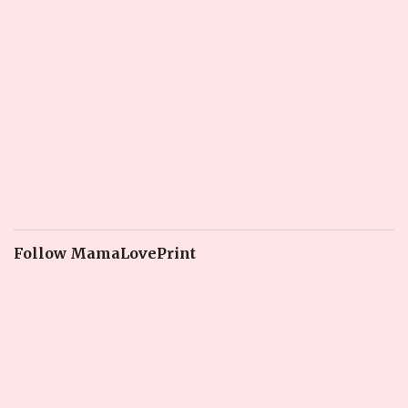
Follow MamaLovePrint