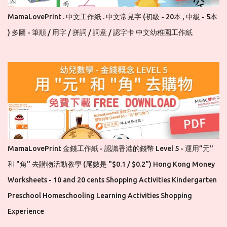
MamaLovePrint . 中文工作紙 . 中文常見字 (初級 - 20本 , 中級 - 5本
) 多圖 - 筆順 / 用字 / 拼詞 / 詞意 / 認字卡 中文幼稚園工作紙
MamaLovePrint 金錢工作紙 - 認識香港的錢幣 Level 5 - 運用”元"
和 "角" 去購物活動教學 (尾數是 "$0.1 / $0.2") Hong Kong Money
Worksheets - 10 and 20 cents Shopping Activities Kindergarten
Preschool Homeschooling Learning Activities Shopping
Experience