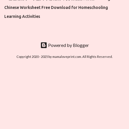
Chinese Worksheet Free Download for Homeschooling
Learning Activities
Powered by Blogger
Copyright 2020 - 2025 by mamaloveprint.com. All Rights Reserved.